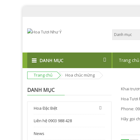
Trang chủ
DANH MỤC
Trang chủ
Hoa chúc mừng
Khai trươ
DANH MỤC
Hoa Tươi 
Hoa Đặc Biệt
Phone: 09
Hãy gọi c
Liên hệ 0903 988 428
News