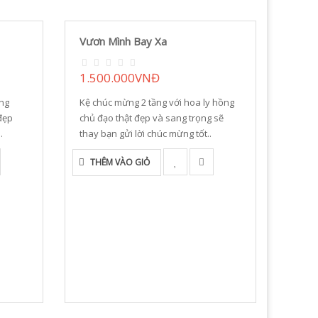
Vươn Mình Bay Xa
1.500.000VNĐ
ang
Kệ chúc mừng 2 tầng với hoa ly hồng
đẹp
chủ đạo thật đẹp và sang trọng sẽ
.
thay bạn gửi lời chúc mừng tốt..
THÊM VÀO GIỎ