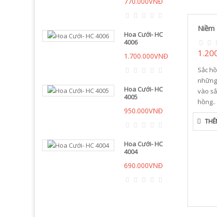
770.000VNĐ
Niềm 
Hoa Cưới- HC
4006
1.20
1.700.000VNĐ
Sắc hồ
những
Hoa Cưới- HC
vào sắ
4005
hồng..
950.000VNĐ
THÊ
Hoa Cưới- HC
4004
690.000VNĐ