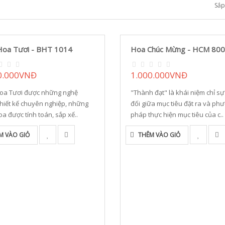
Sắp
Hoa Tươi - BHT 1014
Hoa Chúc Mừng - HCM 80
0.000VNĐ
1.000.000VNĐ
Hoa Tươi được những nghệ
"Thành đạt" là khái niệm chỉ sự
hiết kế chuyên nghiệp, những
đối giữa mục tiêu đặt ra và ph
a được tính toán, sắp xế..
pháp thực hiện mục tiêu của c..
M VÀO GIỎ
THÊM VÀO GIỎ