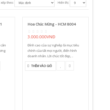
 xếp theo:
Hiển thị:
01
Hoa Chúc Mừng - HCM 8004
3.000.000VNĐ
 cân
Đỉnh cao của sự nghiêp là mục tiêu
ương
chính của tất mọi người, điển hình
doanh nhân. Lời chúc tốt đẹp, ..
THÊM VÀO GIỎ