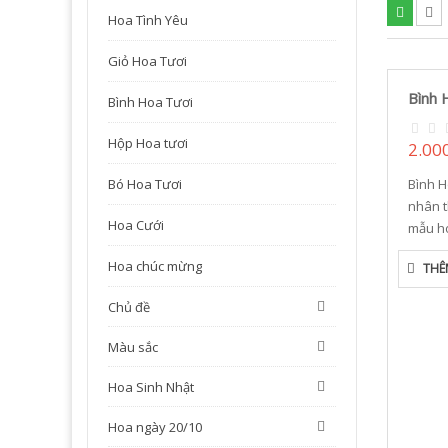
Hoa Tình Yêu
Giỏ Hoa Tươi
Bình 
Bình Hoa Tươi
Hộp Hoa tươi
2.00
Bó Hoa Tươi
Bình 
nhân t
Hoa Cưới
mẫu ho
Hoa chúc mừng
THÊ
Chủ đề
Màu sắc
Hoa Sinh Nhật
Hoa ngày 20/10