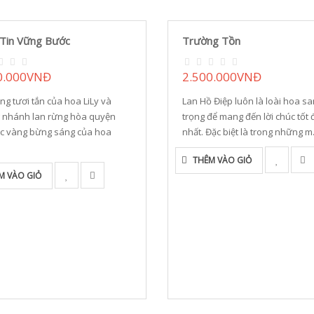
Tin Vững Bước
Trường Tồn
0.000VNĐ
2.500.000VNĐ
ng tươi tắn của hoa LiLy và
Lan Hồ Điệp luôn là loài hoa s
 nhánh lan rừng hòa quyện
trọng để mang đến lời chúc tốt 
c vàng bừng sáng của hoa
nhất. Đặc biệt là trong những m.
THÊM VÀO GIỎ
M VÀO GIỎ