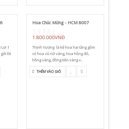
06
Hoa Chúc Mừng - HCM 8007
1.800.000VNĐ
 Lợi 1
Thịnh Vượng là kệ hoa hai tầng gồm
gởi lời
có hoa vũ nữ vàng, hoa hồng đỏ,
hồng vàng, đồng tiền vàng v..
THÊM VÀO GIỎ