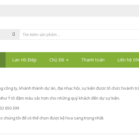
Lan Hồ Điệp
Chủ Đề
Thanh toán
Liên hệ 09
ng công ty, khánh thành dự án, đại nhạc hội, sự kiện được tổ chức hoành t
Như Ý tô đậm màu sắc hơn cho những quý khách đến dự sự kiện.
32 650 309
ho chúng tôi để có thể chọn được kệ hoa sang trọng nhất.