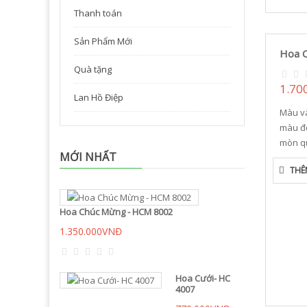
Thanh toán
Sản Phẩm Mới
Hoa 
Quà tặng
1.70
Lan Hồ Điệp
Màu và
màu đ
mòn qu
MỚI NHẤT
THÊ
Hoa Chúc Mừng - HCM 8002
1.350.000VNĐ
Hoa Cưới- HC
4007