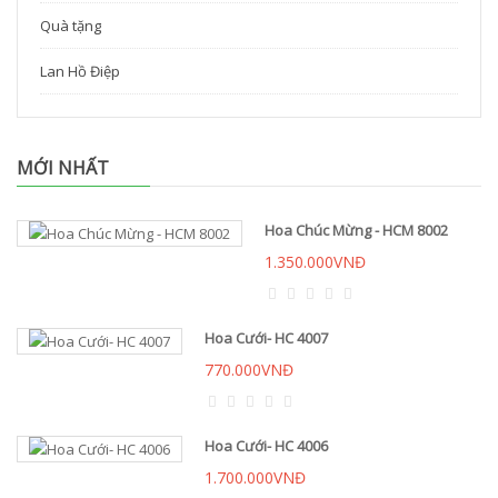
Quà tặng
Lan Hồ Điệp
MỚI NHẤT
Hoa Chúc Mừng - HCM 8002
1.350.000VNĐ
Hoa Cưới- HC 4007
770.000VNĐ
Hoa Cưới- HC 4006
1.700.000VNĐ