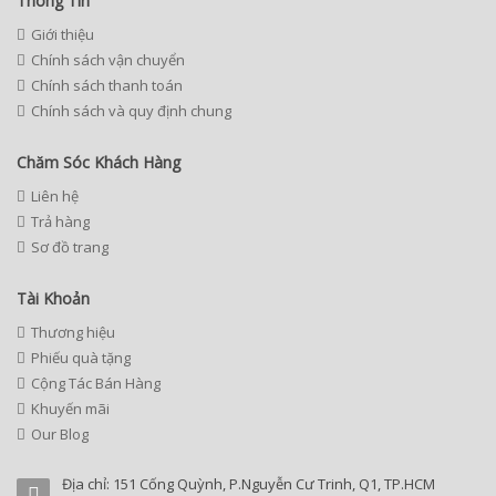
Thông Tin
Giới thiệu
Chính sách vận chuyển
Chính sách thanh toán
Chính sách và quy định chung
Chăm Sóc Khách Hàng
Liên hệ
Trả hàng
Sơ đồ trang
Tài Khoản
Thương hiệu
Phiếu quà tặng
Cộng Tác Bán Hàng
Khuyến mãi
Our Blog
Địa chỉ: 151 Cống Quỳnh, P.Nguyễn Cư Trinh, Q1, TP.HCM