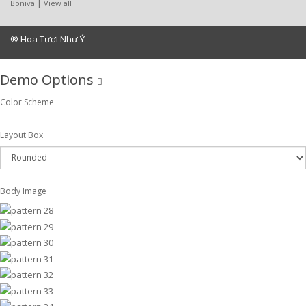
|
Boniva
View all
® Hoa Tươi Như Ý
Demo Options
Color Scheme
Layout Box
Body Image