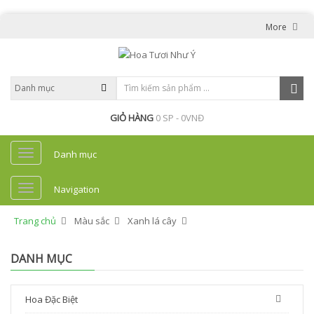
More
GIỎ HÀNG
0 SP - 0VNĐ
Danh mục
Navigation
Trang chủ
Màu sắc
Xanh lá cây
DANH MỤC
Hoa Đặc Biệt