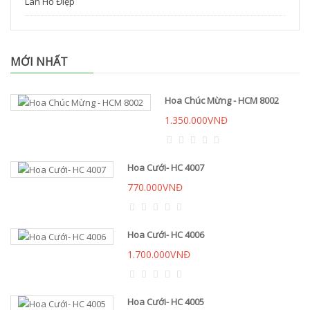
Lan Hồ Điệp
MỚI NHẤT
Hoa Chúc Mừng - HCM 8002
1.350.000VNĐ
Hoa Cưới- HC 4007
770.000VNĐ
Hoa Cưới- HC 4006
1.700.000VNĐ
Hoa Cưới- HC 4005