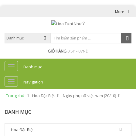
More
GIỎ HÀNG
0 SP - 0VNĐ
Danh mục
Navigation
Trang chủ
Hoa Đặc Biệt
Ngày phụ nữ việt nam (20/10)
DANH MỤC
Hoa Đặc Biệt