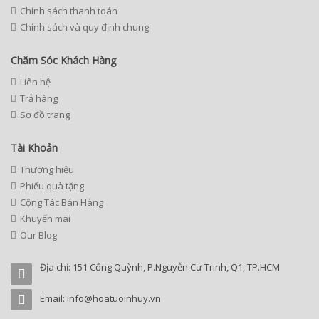
Chính sách thanh toán
Chính sách và quy định chung
Chăm Sóc Khách Hàng
Liên hệ
Trả hàng
Sơ đồ trang
Tài Khoản
Thương hiệu
Phiếu quà tặng
Cộng Tác Bán Hàng
Khuyến mãi
Our Blog
Địa chỉ: 151 Cống Quỳnh, P.Nguyễn Cư Trinh, Q1, TP.HCM
Email: info@hoatuoinhuy.vn