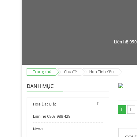
Liên hệ 09
Trang chủ
Chủ đề
Hoa Tình Yêu
DANH MỤC
Hoa Đặc Biệt
Liên hệ 0903 988 428
News