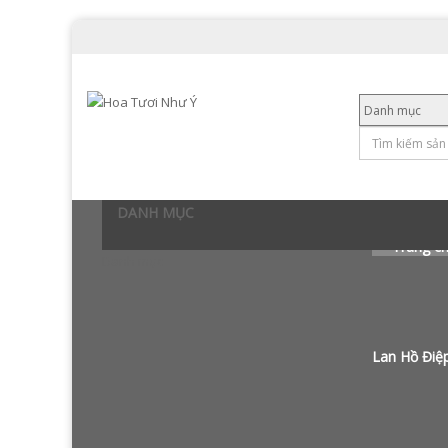
Navigation
DANH MỤC
Trang c
Danh mục
Lan Hồ Điệ