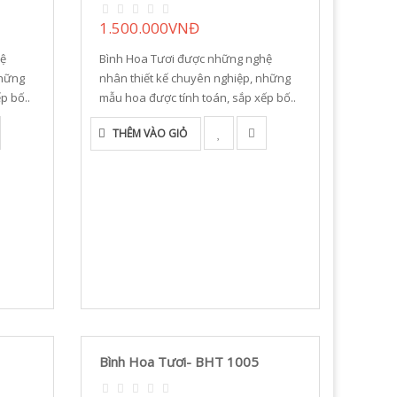
1.500.000VNĐ
hệ
Bình Hoa Tươi được những nghệ
những
nhân thiết kế chuyên nghiệp, những
p bố..
mẫu hoa được tính toán, sắp xếp bố..
THÊM VÀO GIỎ
Bình Hoa Tươi- BHT 1005