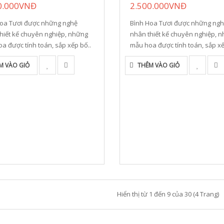
0.000VNĐ
2.500.000VNĐ
Hoa Tươi được những nghệ
Bình Hoa Tươi được những ng
hiết kế chuyên nghiệp, những
nhân thiết kế chuyên nghiệp, 
a được tính toán, sắp xếp bố..
mẫu hoa được tính toán, sắp xế
M VÀO GIỎ
THÊM VÀO GIỎ
Hiển thị từ 1 đến 9 của 30 (4 Trang)