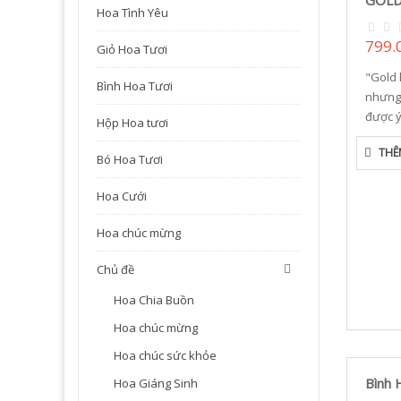
GOLD
Hoa Tình Yêu
799.
Giỏ Hoa Tươi
"Gold 
Bình Hoa Tươi
nhưng 
được ý
Hộp Hoa tươi
THÊ
Bó Hoa Tươi
Hoa Cưới
Hoa chúc mừng
Chủ đề
Hoa Chia Buồn
Hoa chúc mừng
Hoa chúc sức khỏe
Bình 
Hoa Giáng Sinh