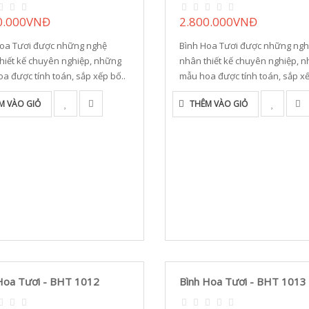
0.000VNĐ
2.800.000VNĐ
Hoa Tươi được những nghệ
Bình Hoa Tươi được những ng
hiết kế chuyên nghiệp, những
nhân thiết kế chuyên nghiệp, 
a được tính toán, sắp xếp bố..
mẫu hoa được tính toán, sắp xế
M VÀO GIỎ
THÊM VÀO GIỎ
Hoa Tươi - BHT 1012
Bình Hoa Tươi - BHT 1013