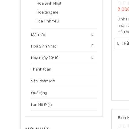
Hoa Sinh Nhật
2.00
Hoa tặng mẹ
Bình 
Hoa Tình Yêu
nhân t
mẫu ho
Màu sắc
THÊ
Hoa Sinh Nhật
Hoa ngày 20/10
Thanh toán
Sản Phẩm Mới
Quà tặng
Lan Hồ Điệp
Bình 